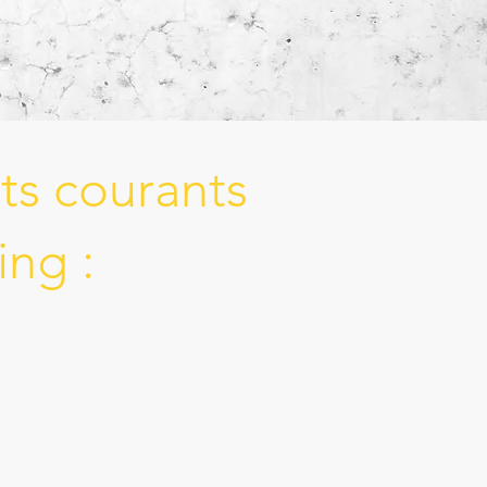
ts courants
ing :