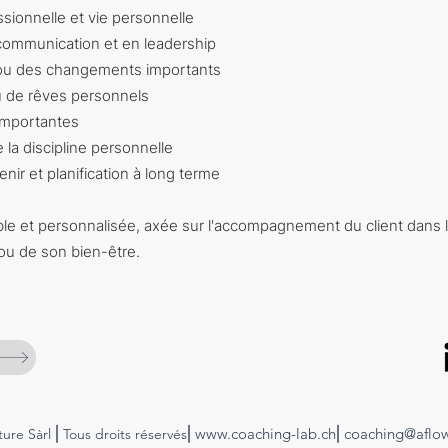
ssionnelle et vie personnelle
ommunication et en leadership
e ou des changements importants
ou de rêves personnels
 importantes
 la discipline personnelle
enir et planification à long terme
le et personnalisée, axée sur l'accompagnement du client dans l'
ou de son bien-être.
⎢
⎢
www.coaching-lab.ch⎢coaching@aflow
ure Sàrl
Tous droits réservés